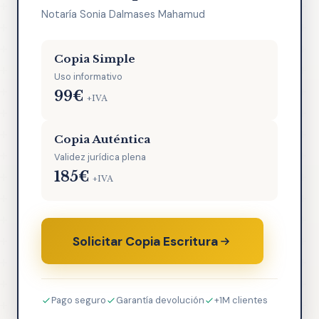
Notaría Sonia Dalmases Mahamud
Copia Simple
Uso informativo
99€
+IVA
Copia Auténtica
Validez jurídica plena
185€
+IVA
Solicitar Copia Escritura
Pago seguro
Garantía devolución
+1M clientes