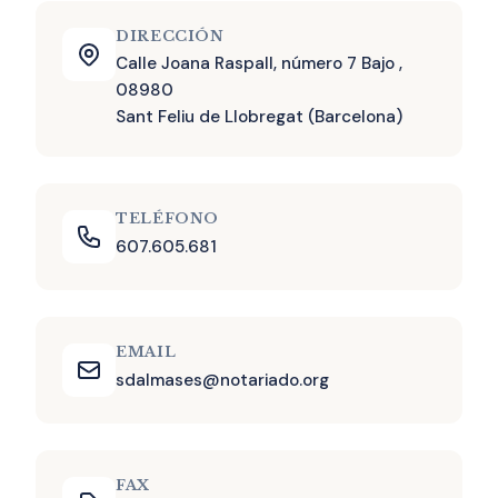
DIRECCIÓN
Calle Joana Raspall, número 7 Bajo ,
08980
Sant Feliu de Llobregat (Barcelona)
TELÉFONO
607.605.681
EMAIL
sdalmases@notariado.org
FAX