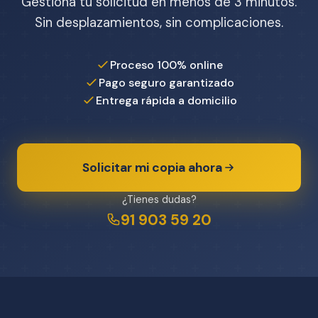
Gestiona tu solicitud en menos de 3 minutos.
Sin desplazamientos, sin complicaciones.
Proceso 100% online
Pago seguro garantizado
Entrega rápida a domicilio
Solicitar mi copia ahora
¿Tienes dudas?
91 903 59 20