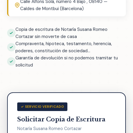
Calle Alfons Solà, número 4 Bajo , 08140 —
Caldes de Montbui (Barcelona)
Copia de escritura de Notaría Susana Romeo
Cortazar sin moverte de casa
Compraventa, hipoteca, testamento, herencia,
poderes, constitución de sociedad...
Garantía de devolución si no podemos tramitar tu
solicitud
✓ SERVICIO VERIFICADO
Solicitar Copia de Escritura
Notaría Susana Romeo Cortazar