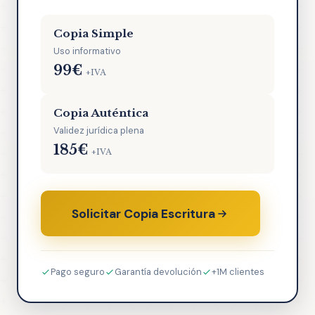
Copia Simple
Uso informativo
99€
+IVA
Copia Auténtica
Validez jurídica plena
185€
+IVA
Solicitar Copia Escritura
Pago seguro
Garantía devolución
+1M clientes