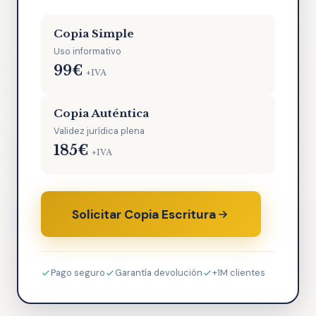
Copia Simple
Uso informativo
99€
+IVA
Copia Auténtica
Validez jurídica plena
185€
+IVA
Solicitar Copia Escritura
Pago seguro
Garantía devolución
+1M clientes