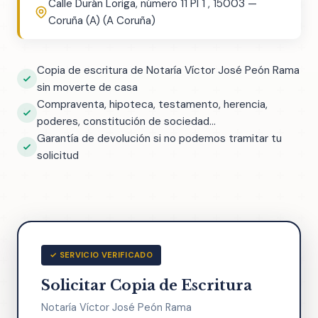
Calle Durán Loriga, número 11 Pl 1 , 15003 —
Coruña (A) (A Coruña)
Copia de escritura de Notaría Víctor José Peón Rama
sin moverte de casa
Compraventa, hipoteca, testamento, herencia,
poderes, constitución de sociedad...
Garantía de devolución si no podemos tramitar tu
solicitud
✓ SERVICIO VERIFICADO
Solicitar Copia de Escritura
Notaría Víctor José Peón Rama